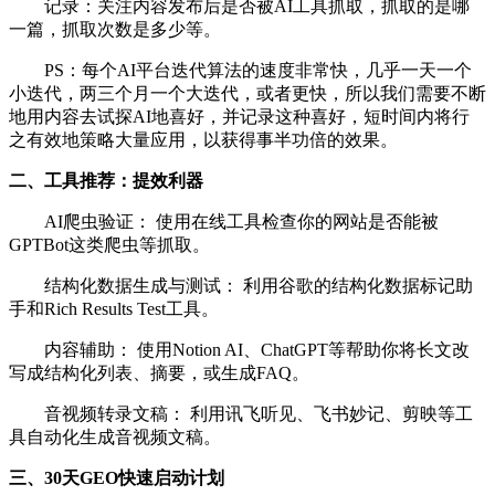
记录：关注内容发布后是否被AI工具抓取，抓取的是哪
一篇，抓取次数是多少等。
PS：每个AI平台迭代算法的速度非常快，几乎一天一个
小迭代，两三个月一个大迭代，或者更快，所以我们需要不断
地用内容去试探AI地喜好，并记录这种喜好，短时间内将行
之有效地策略大量应用，以获得事半功倍的效果。
二、工具推荐：提效利器
AI爬虫验证： 使用在线工具检查你的网站是否能被
GPTBot这类爬虫等抓取。
结构化数据生成与测试： 利用谷歌的结构化数据标记助
手和Rich Results Test工具。
内容辅助： 使用Notion AI、ChatGPT等帮助你将长文改
写成结构化列表、摘要，或生成FAQ。
音视频转录文稿： 利用讯飞听见、飞书妙记、剪映等工
具自动化生成音视频文稿。
三、30天GEO快速启动计划