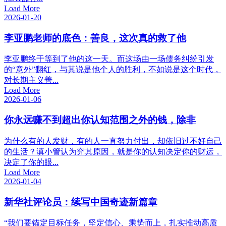
Load More
2026-01-20
李亚鹏老师的底色：善良，这次真的救了他
李亚鹏终于等到了他的这一天。而这场由一场债务纠纷引发
的“意外”翻红，与其说是他个人的胜利，不如说是这个时代，
对长期主义善...
Load More
2026-01-06
你永远赚不到超出你认知范围之外的钱，除非
为什么有的人发财，有的人一直努力付出，却依旧过不好自己
的生活？滇小管认为究其原因，就是你的认知决定你的财运，
决定了你的眼...
Load More
2026-01-04
新华社评论员：续写中国奇迹新篇章
“我们要锚定目标任务，坚定信心、乘势而上，扎实推动高质