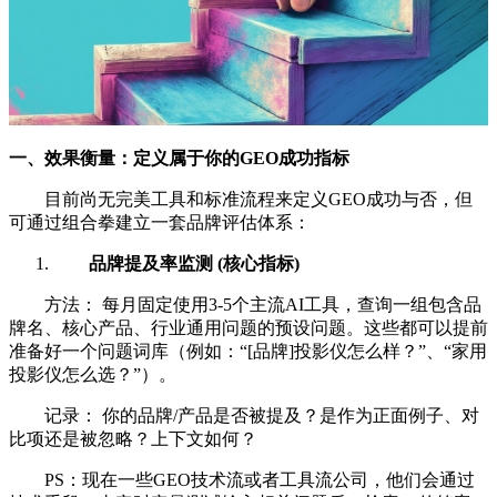
一、效果衡量：定义属于你的GEO成功指标
目前尚无完美工具和标准流程来定义GEO成功与否，但
可通过组合拳建立一套品牌评估体系：
品牌提及率监测 (核心指标)
方法： 每月固定使用3-5个主流AI工具，查询一组包含品
牌名、核心产品、行业通用问题的预设问题。这些都可以提前
准备好一个问题词库（例如：“[品牌]投影仪怎么样？”、“家用
投影仪怎么选？”）。
记录： 你的品牌/产品是否被提及？是作为正面例子、对
比项还是被忽略？上下文如何？
PS：现在一些GEO技术流或者工具流公司，他们会通过