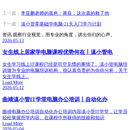
上一篇：
李亚鹏老师的底色：善良，这次真的救了他
下一篇：
滇小管零基础学电脑·21天入门学习计划
资讯
观察行业视觉，用专业的角度，讲出你们的心声。
2026-05-13
女生线上居家学电脑课程优势何在丨滇小管电
女生学习线上IT课程已经是司空见惯的事情了。滇小管电脑培
训做为专业的电脑培训机构，很认真负责的为你你分析，关于
女生学线上...
Load More
2026-05-12
曲靖滇小管IT学堂电脑办公培训丨自动化办
曲靖电脑办公培训自动化办公培训内容滇小管IT学堂，让学员
轻松掌握所学内容。在课程中所获得的技能和知识
Load More
2026-05-04