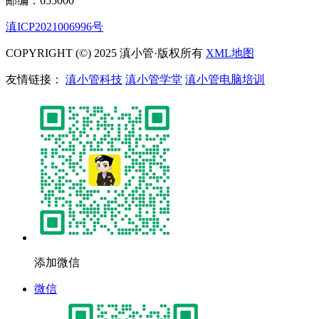
邮编：655000
滇ICP2021006996号
COPYRIGHT (©) 2025 滇小管·版权所有
XML地图
友情链接：
滇小管科技
滇小管学堂
滇小管电脑培训
添加微信
微信