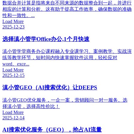
数据合并计算是指将来自不同来源的数据整合到一起，并进行
相应的计算和分析。这有助于提高工作效率，确保数据的准确
性和一致性。...
Load More
2025-12-23
选择滇小管学Office办公,1个月快速
滇小管学堂商务办公课程融入专业课学习、案例教学、实战演
练等教学环节，短时间内快速掌握软件运用，轻松应对
word、exce...
Load More
2025-12-15
滇小管GEO（AI搜索优化）让DEEPS
滇小管GEO优化服务，一企一案，营销顾问一对一服务。选
择滇小管，选择高性价比！
Load More
2025-12-14
AI搜索优化服务（GEO），抢占AI流量