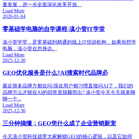
量发展，进一步全面深化改革开放。
Load More
2026-01-04
零基础学电脑的自学课程-滇小管IT学堂
滇小管学堂，是零基础到精通的线上IT培训机构，如果你想学
电脑，滇小管在您身边。
Load More
2025-12-30
GEO优化服务是什么?AI搜索时代品牌必
最近很多品牌方都在问:现在用户都习惯直接问AI了，我们的
品牌怎么才能在AI的回答里脱颖而出? 滇小管今天今天就来聊
聊一个...
Load More
2025-12-30
三分钟搞懂：GEO凭什么成了企业营销新宠
今天滇小管科技就带大家解锁GEO的核心逻辑，以及它如何