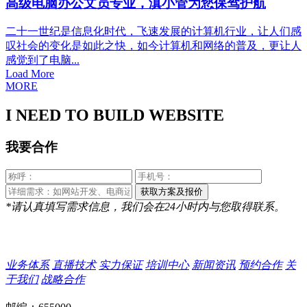
高级电脑办公文员专业，滇小管为您保驾护航
二十一世纪是信息化时代，飞速发展的计算机行业，让人们感
叹社会的变化是如此之快，如今计算机和网络的普及，更让人
感觉到了电脑...
Load More
MORE
I NEED TO BUILD WEBSITE
我要合作
*请认真填写需求信息，我们会在24小时内与您取得联系。
业务体系
直播技术
实力保证
培训中心
新闻资讯
预约合作
关
于我们
战略合作