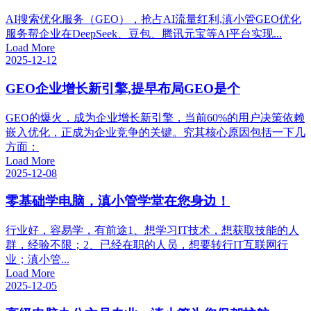
AI搜索优化服务（GEO），抢占AI流量红利,滇小管GEO优化
服务帮企业在DeepSeek、豆包、腾讯元宝等AI平台实现...
Load More
2025-12-12
GEO企业增长新引擎,提早布局GEO是个
GEO的爆火，成为企业增长新引擎，当前60%的用户决策依赖
嵌入优化，正成为企业竞争的关键。究其核心原因包括一下几
方面：
Load More
2025-12-08
零基础学电脑，滇小管学堂在您身边！
行业好，容易学，有前途1、想学习IT技术，想获取技能的人
群，经验不限；2、已经在职的人员，想要转行IT互联网行
业；滇小管...
Load More
2025-12-05