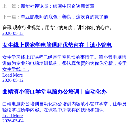
上一篇：
新华社评论员：续写中国奇迹新篇章
下一篇：
李亚鹏老师的底色：善良，这次真的救了他
资讯
观察行业视觉，用专业的角度，讲出你们的心声。
2026-05-13
女生线上居家学电脑课程优势何在丨滇小管电
女生学习线上IT课程已经是司空见惯的事情了。滇小管电脑培
训做为专业的电脑培训机构，很认真负责的为你你分析，关于
女生学线上...
Load More
2026-05-12
曲靖滇小管IT学堂电脑办公培训丨自动化办
曲靖电脑办公培训自动化办公培训内容滇小管IT学堂，让学员
轻松掌握所学内容。在课程中所获得的技能和知识
Load More
2026-05-04