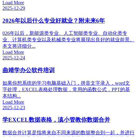
Load More
2025-12-29
2026年以后什么专业好就业？附未来6年
026年以后，新能源类专业、人工智能类专业、自动化类专
业、计算机类专业以及机械类专业将展现出良好的就业前景。
本文将详细分...
Load More
2025-12-24
曲靖学办公软件培训
如果你想系统的学习电脑基础入门，拼音文字录入，word文
字处理，EXCEL表格处理数据，常用的函数公式，PPT的基
本结构...
Load More
2025-12-23
学EXCEL数据表格，滇小管教你数据合并
数据合并计算是指将来自不同来源的数据整合到一起，并进行