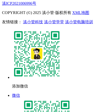
滇ICP2021006996号
COPYRIGHT (©) 2025 滇小管·版权所有
XML地图
友情链接：
滇小管科技
滇小管学堂
滇小管电脑培训
添加微信
微信