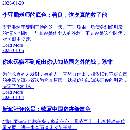
2026-01-20
李亚鹏老师的底色：善良，这次真的救了他
李亚鹏终于等到了他的这一天。而这场由一场债务纠纷引发
的“意外”翻红，与其说是他个人的胜利，不如说是这个时代，
对长期主义善...
Load More
2026-01-06
你永远赚不到超出你认知范围之外的钱，除非
为什么有的人发财，有的人一直努力付出，却依旧过不好自己
的生活？滇小管认为究其原因，就是你的认知决定你的财运，
决定了你的眼...
Load More
2026-01-04
新华社评论员：续写中国奇迹新篇章
“我们要锚定目标任务，坚定信心、乘势而上，扎实推动高质
量发展，进一步全面深化改革开放。