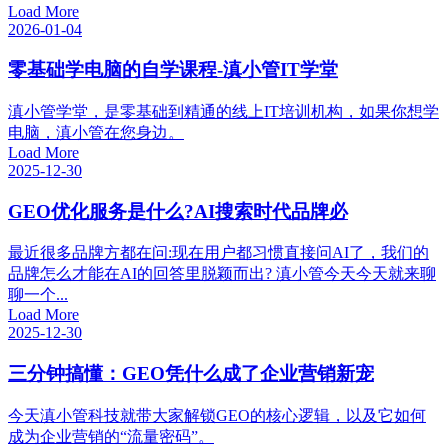
Load More
2026-01-04
零基础学电脑的自学课程-滇小管IT学堂
滇小管学堂，是零基础到精通的线上IT培训机构，如果你想学
电脑，滇小管在您身边。
Load More
2025-12-30
GEO优化服务是什么?AI搜索时代品牌必
最近很多品牌方都在问:现在用户都习惯直接问AI了，我们的
品牌怎么才能在AI的回答里脱颖而出? 滇小管今天今天就来聊
聊一个...
Load More
2025-12-30
三分钟搞懂：GEO凭什么成了企业营销新宠
今天滇小管科技就带大家解锁GEO的核心逻辑，以及它如何
成为企业营销的“流量密码”。