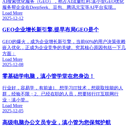
AI搜索优化服务（GEO），抢占AI流量红利,滇小管GEO优化
服务帮企业在DeepSeek、豆包、腾讯元宝等AI平台实现...
Load More
2025-12-12
GEO企业增长新引擎,提早布局GEO是个
GEO的爆火，成为企业增长新引擎，当前60%的用户决策依赖
嵌入优化，正成为企业竞争的关键。究其核心原因包括一下几
方面：
Load More
2025-12-08
零基础学电脑，滇小管学堂在您身边！
行业好，容易学，有前途1、想学习IT技术，想获取技能的人
群，经验不限；2、已经在职的人员，想要转行IT互联网行
业；滇小管...
Load More
2025-12-05
高级电脑办公文员专业，滇小管为您保驾护航