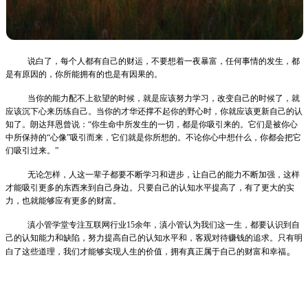
说白了，每个人都有自己的财运，不要想着一夜暴富，任何事情的发生，都
是有原因的，你所能拥有的也是有因果的。
当你的能力配不上欲望的时候，就是应该努力学习，改变自己的时候了，就
应该沉下心来历练自己。当你的才华还撑不起你的野心时，你就应该更新自己的认
知了。朗达拜恩曾说：“你生命中所发生的一切，都是你吸引来的。它们是被你心
中所保持的“心像”吸引而来，它们就是你所想的。不论你心中想什么，你都会把它
们吸引过来。”
无论怎样，人这一辈子都要不断学习和进步，让自己的能力不断加强，这样
才能吸引更多的东西来到自己身边。
只要自己的认知水平提高了，有了更大的实
力，也就能够应有更多的财富。
滇小管学堂专注互联网行业15余年，滇小管认为我们这一生，都要认识到自
己的认知能力和缺陷，努力提高自己的认知水平和，客观对待赚钱的追求。只有明
。
白了这些道理，我们才能够实现人生的价值，拥有真正属于自己的财富和幸福