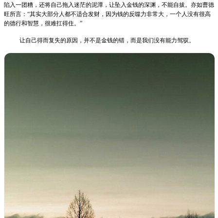
陷入一团糟，还将自己拖入迷茫的泥潭，让坠入金钱的深渊，不能自拔。
亦如曹德
旺所言：“其实大部分人都不适合发财，因为钱的反噬力非常大，一个人没有很高
的德行和智慧，很难扛得住。”
让自己得而复失的原因，并不是金钱的错，而是我们没有能力驾驭。