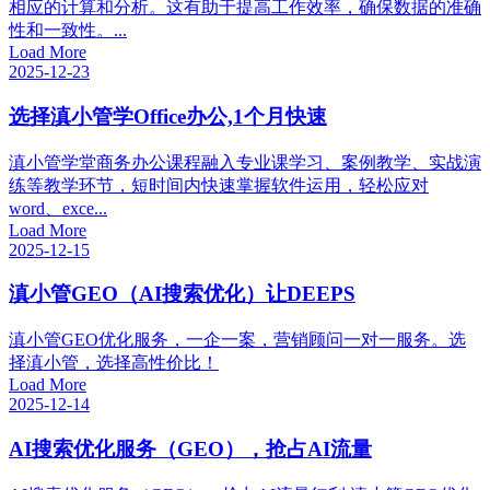
相应的计算和分析。这有助于提高工作效率，确保数据的准确
性和一致性。...
Load More
2025-12-23
选择滇小管学Office办公,1个月快速
滇小管学堂商务办公课程融入专业课学习、案例教学、实战演
练等教学环节，短时间内快速掌握软件运用，轻松应对
word、exce...
Load More
2025-12-15
滇小管GEO（AI搜索优化）让DEEPS
滇小管GEO优化服务，一企一案，营销顾问一对一服务。选
择滇小管，选择高性价比！
Load More
2025-12-14
AI搜索优化服务（GEO），抢占AI流量