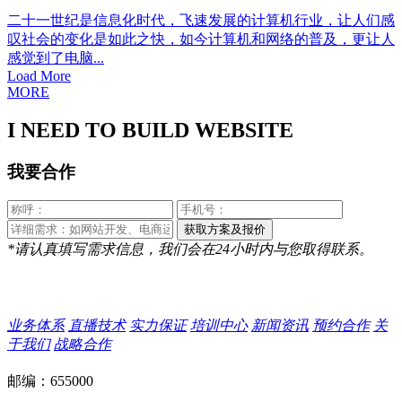
二十一世纪是信息化时代，飞速发展的计算机行业，让人们感
叹社会的变化是如此之快，如今计算机和网络的普及，更让人
感觉到了电脑...
Load More
MORE
I NEED TO BUILD WEBSITE
我要合作
*请认真填写需求信息，我们会在24小时内与您取得联系。
业务体系
直播技术
实力保证
培训中心
新闻资讯
预约合作
关
于我们
战略合作
邮编：655000