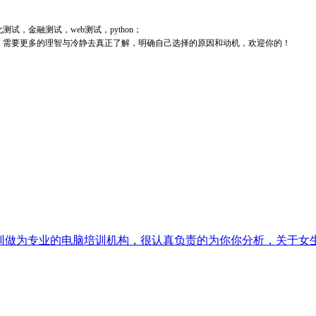
，金融测试，web测试，python；
，需要更多的理智与冷静去真正了解，明确自己选择的原因和动机，欢迎你的！
做为专业的电脑培训机构，很认真负责的为你你分析，关于女生学