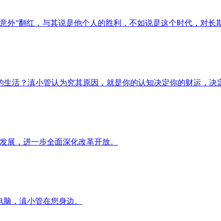
外”翻红，与其说是他个人的胜利，不如说是这个时代，对长期主
生活？滇小管认为究其原因，就是你的认知决定你的财运，决定了
量发展，进一步全面深化改革开放。
电脑，滇小管在您身边。