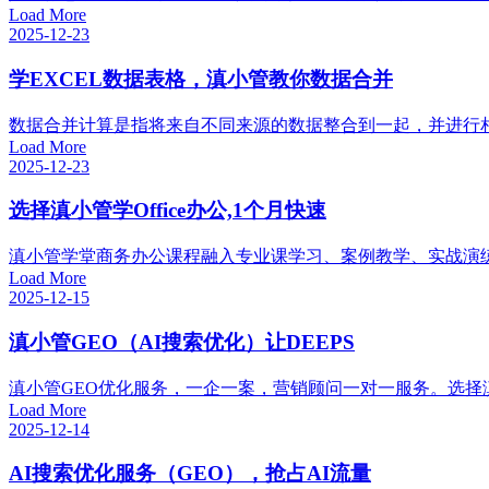
Load More
2025-12-23
学EXCEL数据表格，滇小管教你数据合并
数据合并计算是指将来自不同来源的数据整合到一起，并进行相
Load More
2025-12-23
选择滇小管学Office办公,1个月快速
滇小管学堂商务办公课程融入专业课学习、案例教学、实战演练等教
Load More
2025-12-15
滇小管GEO（AI搜索优化）让DEEPS
滇小管GEO优化服务，一企一案，营销顾问一对一服务。选择
Load More
2025-12-14
AI搜索优化服务（GEO），抢占AI流量