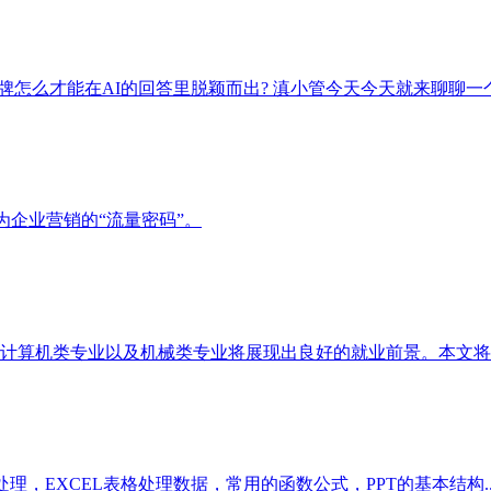
怎么才能在AI的回答里脱颖而出? 滇小管今天今天就来聊聊一个.
为企业营销的“流量密码”。
计算机类专业以及机械类专业将展现出良好的就业前景。本文将详细
，EXCEL表格处理数据，常用的函数公式，PPT的基本结构..