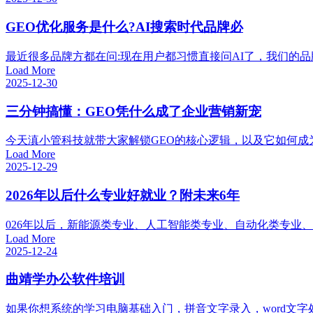
GEO优化服务是什么?AI搜索时代品牌必
最近很多品牌方都在问:现在用户都习惯直接问AI了，我们的品牌
Load More
2025-12-30
三分钟搞懂：GEO凭什么成了企业营销新宠
今天滇小管科技就带大家解锁GEO的核心逻辑，以及它如何成
Load More
2025-12-29
2026年以后什么专业好就业？附未来6年
026年以后，新能源类专业、人工智能类专业、自动化类专业、
Load More
2025-12-24
曲靖学办公软件培训
如果你想系统的学习电脑基础入门，拼音文字录入，word文字处理