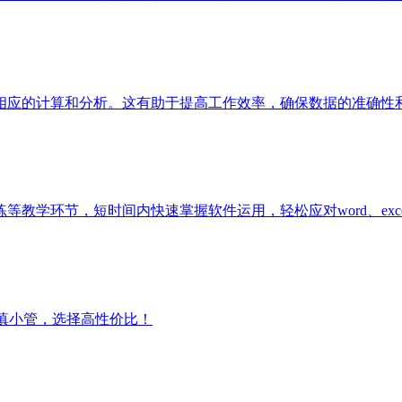
应的计算和分析。这有助于提高工作效率，确保数据的准确性和一
学环节，短时间内快速掌握软件运用，轻松应对word、exce.
滇小管，选择高性价比！