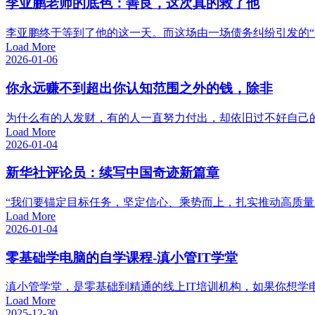
李亚鹏老师的底色：善良，这次真的救了他
李亚鹏终于等到了他的这一天。而这场由一场债务纠纷引发的“意
Load More
2026-01-06
你永远赚不到超出你认知范围之外的钱，除非
为什么有的人发财，有的人一直努力付出，却依旧过不好自己的
Load More
2026-01-04
新华社评论员：续写中国奇迹新篇章
“我们要锚定目标任务，坚定信心、乘势而上，扎实推动高质
Load More
2026-01-04
零基础学电脑的自学课程-滇小管IT学堂
滇小管学堂，是零基础到精通的线上IT培训机构，如果你想学
Load More
2025-12-30