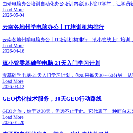
曲靖电脑办公培训自动化办公培训内容滇小管IT学堂，让学员
Load More
2026-05-04
云南各地州学电脑办公丨IT培训机构排行
云南各地州学电脑办公丨IT培训机构排行，滇小管线上IT培训
Load More
2026-04-18
滇小管零基础学电脑·21天入门学习计划
零基础学电脑·21天入门学习计划，你如果每天30～60分钟，
Load More
2026-03-12
GEO优化技术服务，30天GEO行动路线
GEO之旅，始于这30天，但远不止于此。它代表了一种面向未来
Load More
2026-01-20