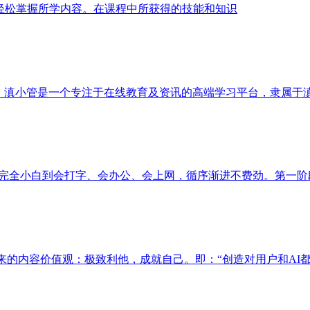
轻松掌握所学内容。在课程中所获得的技能和知识
，滇小管是一个专注于在线教育及资讯的高端学习平台，隶属于滇小
从完全小白到会打字、会办公、会上网，循序渐进不费劲。第一阶段.
的内容价值观：极致利他，成就自己。即：“创造对用户和AI都有