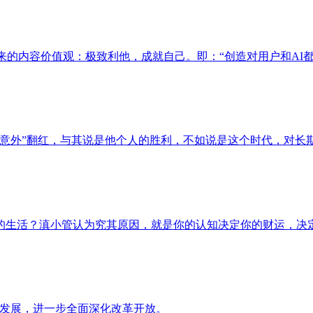
的内容价值观：极致利他，成就自己。即：“创造对用户和AI都有
外”翻红，与其说是他个人的胜利，不如说是这个时代，对长期主
生活？滇小管认为究其原因，就是你的认知决定你的财运，决定了
量发展，进一步全面深化改革开放。