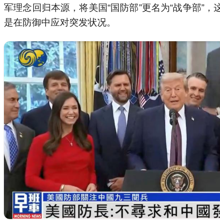
军理念回归本源，将美国“国防部”更名为“战争部
是在防御中应对突发状况。