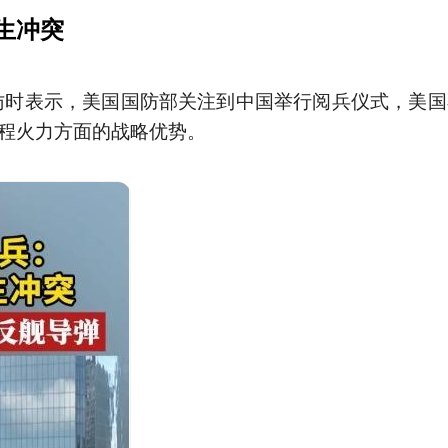
生冲突
时表示，美国国防部关注到中国举行阅兵仪式，美国
程火力方面的战略优势。