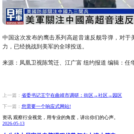
中国这次发布的鹰击系列高超音速反舰导弹，对于
力，已经挑战到美军的全球投送。
来源：凤凰卫视陈莺迁、江广富 纽约报道 编辑：任
上一篇：
省委书记王宁在曲靖市调研：街区→社区→园区
下一篇：
您需要一个响应式网站!
资讯
观察行业视觉，用专业的角度，讲出你们的心声。
2026-05-13