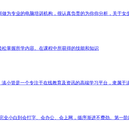
做为专业的电脑培训机构，很认真负责的为你你分析，关于女生学
轻松掌握所学内容。在课程中所获得的技能和知识
，滇小管是一个专注于在线教育及资讯的高端学习平台，隶属于滇小
从完全小白到会打字、会办公、会上网，循序渐进不费劲。第一阶段.