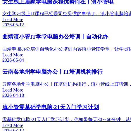
女生线上居家学电脑课程优势何在丨滇小管电
女生学习线上IT课程已经是司空见惯的事情了。滇小管电脑培训
Load More
2026-05-12
曲靖滇小管IT学堂电脑办公培训丨自动化办
曲靖电脑办公培训自动化办公培训内容滇小管IT学堂，让学员
Load More
2026-05-04
云南各地州学电脑办公丨IT培训机构排行
云南各地州学电脑办公丨IT培训机构排行，滇小管线上IT培训
Load More
2026-04-18
滇小管零基础学电脑·21天入门学习计划
零基础学电脑·21天入门学习计划，你如果每天30～60分钟，
Load More
2026-03-12