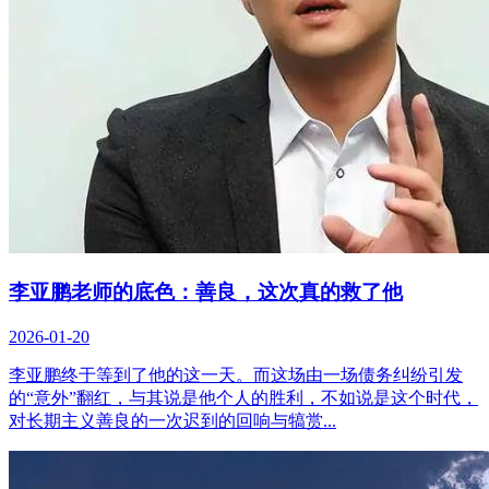
李亚鹏老师的底色：善良，这次真的救了他
2026-01-20
李亚鹏终于等到了他的这一天。而这场由一场债务纠纷引发
的“意外”翻红，与其说是他个人的胜利，不如说是这个时代，
对长期主义善良的一次迟到的回响与犒赏...