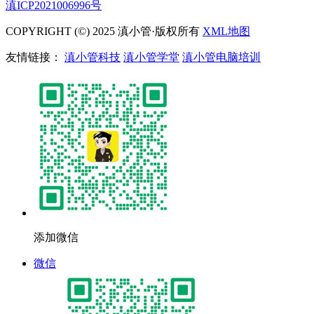
滇ICP2021006996号
COPYRIGHT (©) 2025 滇小管·版权所有
XML地图
友情链接：
滇小管科技
滇小管学堂
滇小管电脑培训
添加微信
微信