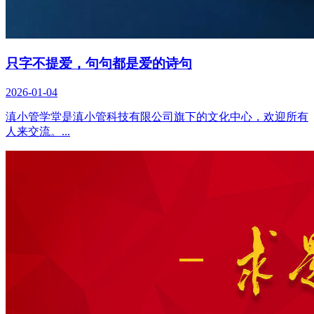
只字不提爱，句句都是爱的诗句
2026-01-04
滇小管学堂是滇小管科技有限公司旗下的文化中心，欢迎所有
人来交流。...