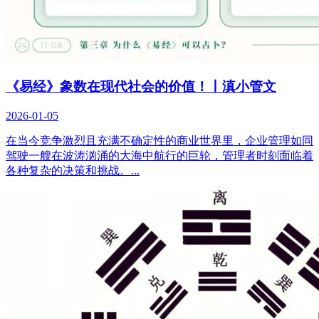
《易经》象数在现代社会的价值！丨滇小管文
2026-01-05
在当今竞争激烈且充满不确定性的商业世界里，企业管理如同
驾驶一艘在波涛汹涌的大海中航行的巨轮，管理者时刻面临着
各种复杂的决策和挑战。...