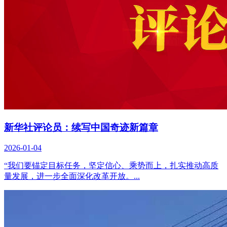
新华社评论员：续写中国奇迹新篇章
2026-01-04
“我们要锚定目标任务，坚定信心、乘势而上，扎实推动高质
量发展，进一步全面深化改革开放。...