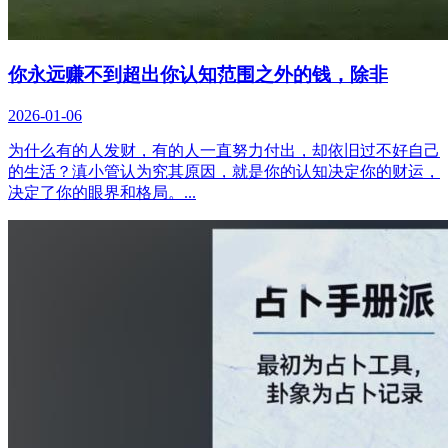
你永远赚不到超出你认知范围之外的钱，除非
2026-01-06
为什么有的人发财，有的人一直努力付出，却依旧过不好自己
的生活？滇小管认为究其原因，就是你的认知决定你的财运，
决定了你的眼界和格局。...