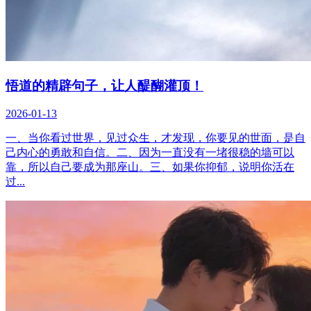
悟道的精辟句子，让人醍醐灌顶！
2026-01-13
一、当你看过世界，见过众生，才发现，你要见的世面，是自
己内心的勇敢和自信。二、因为一直没有一堵很稳的墙可以
靠，所以自己要成为那座山。三、如果你抑郁，说明你活在
过...