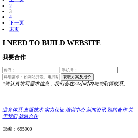
2
3
4
下一页
末页
I NEED TO BUILD WEBSITE
我要合作
*请认真填写需求信息，我们会在24小时内与您取得联系。
业务体系
直播技术
实力保证
培训中心
新闻资讯
预约合作
关
于我们
战略合作
邮编：655000