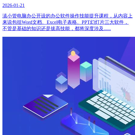
2026-01-21
滇小管电脑办公开设的办公软件操作技能提升课程，从内容上
来说包括Word文档、Excel电子表格、PPT幻灯片三大软件，
不管是基础的知识还是拔高技能，都将深度涉及......