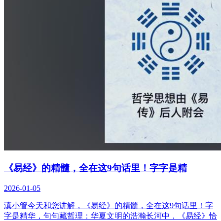
《易经》的精髓，全在这9句话里！字字是精
2026-01-05
滇小管今天和您讲解，《易经》的精髓，全在这9句话里！字
字是精华，句句藏哲理：华夏文明的浩瀚长河中，《易经》恰