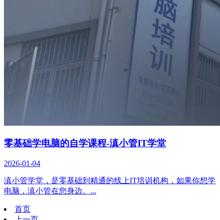
零基础学电脑的自学课程-滇小管IT学堂
2026-01-04
滇小管学堂，是零基础到精通的线上IT培训机构，如果你想学
电脑，滇小管在您身边。...
首页
上一页