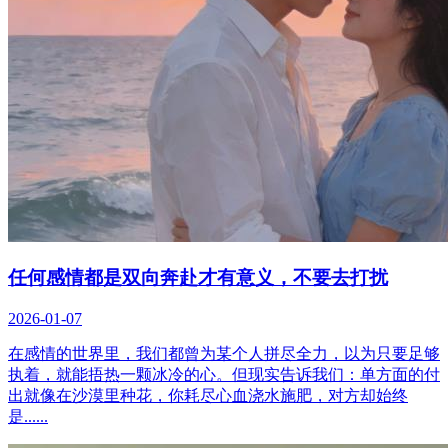
任何感情都是双向奔赴才有意义，不要去打扰
2026-01-07
在感情的世界里，我们都曾为某个人拼尽全力，以为只要足够
执着，就能捂热一颗冰冷的心。但现实告诉我们：单方面的付
出就像在沙漠里种花，你耗尽心血浇水施肥，对方却始终
是......