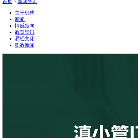
首页
>
新闻资讯
关于机构
新闻
情感短句
教育资讯
易经文化
职教新闻