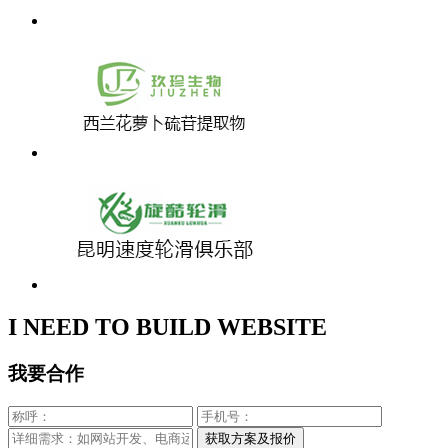
I NEED TO BUILD WEBSITE
我要合作