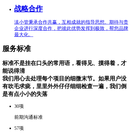
战略合作
滇小管秉承合作共赢，互相成就的指导思想。期待与贵
企业进行深度合作，把彼此优势发挥到极致，帮您品牌
最大化。
服务标准
标准不是挂在口头的常用语，看得见、摸得着，才
能说得清
我们用心去处理每个项目的细微末节。如果用户没
有吹毛求疵，里里外外仔仔细细检查一遍，我们倒
是有点小小的失落
30
项
前期沟通标准
57
项