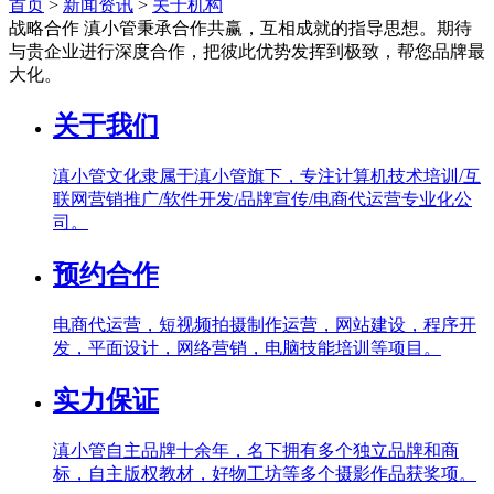
首页
>
新闻资讯
>
关于机构
战略合作
滇小管秉承合作共赢，互相成就的指导思想。期待
与贵企业进行深度合作，把彼此优势发挥到极致，帮您品牌最
大化。
关于我们
滇小管文化隶属于滇小管旗下，专注计算机技术培训/互
联网营销推广/软件开发/品牌宣传/电商代运营专业化公
司。
预约合作
电商代运营，短视频拍摄制作运营，网站建设，程序开
发，平面设计，网络营销，电脑技能培训等项目。
实力保证
滇小管自主品牌十余年，名下拥有多个独立品牌和商
标，自主版权教材，好物工坊等多个摄影作品获奖项。