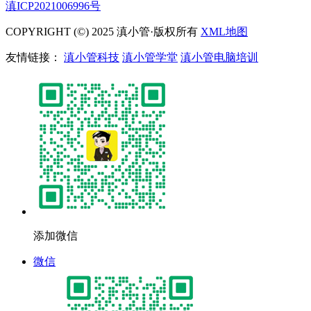
滇ICP2021006996号
COPYRIGHT (©) 2025 滇小管·版权所有
XML地图
友情链接：
滇小管科技
滇小管学堂
滇小管电脑培训
添加微信
微信