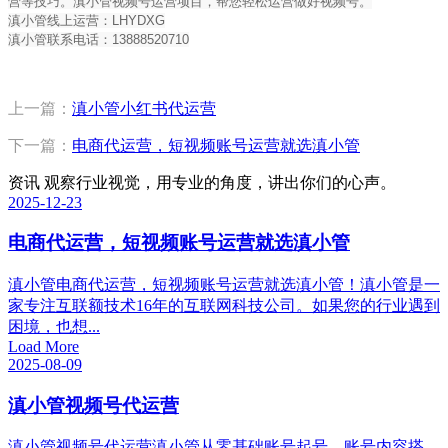
营等技巧。滇小管视频号运营项目，帮您轻松运营做好视频号。
滇小管线上运营：LHYDXG
滇小管联系电话：13888520710
上一篇：
滇小管小红书代运营
下一篇：
电商代运营，短视频账号运营就选滇小管
资讯
观察行业视觉，用专业的角度，讲出你们的心声。
2025-12-23
电商代运营，短视频账号运营就选滇小管
滇小管电商代运营，短视频账号运营就选滇小管！滇小管是一
家专注互联额技术16年的互联网科技公司。如果您的行业遇到
困境，也想...
Load More
2025-08-09
滇小管视频号代运营
滇小管视频号代运营滇小管从零基础账号起号，账号内容搭