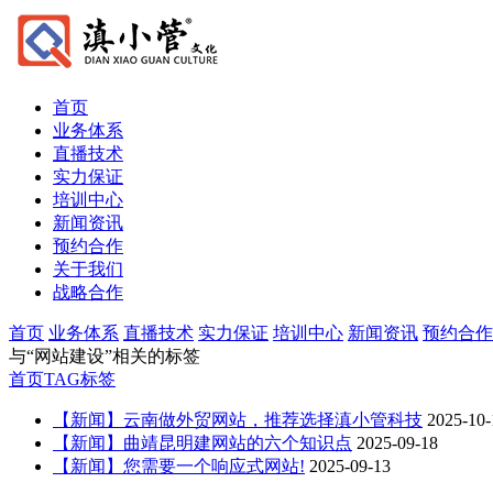
首页
业务体系
直播技术
实力保证
培训中心
新闻资讯
预约合作
关于我们
战略合作
首页
业务体系
直播技术
实力保证
培训中心
新闻资讯
预约合作
与
“网站建设”
相关的标签
首页
TAG标签
【新闻】云南做外贸网站，推荐选择滇小管科技
2025-10-
【新闻】曲靖昆明建网站的六个知识点
2025-09-18
【新闻】您需要一个响应式网站!
2025-09-13