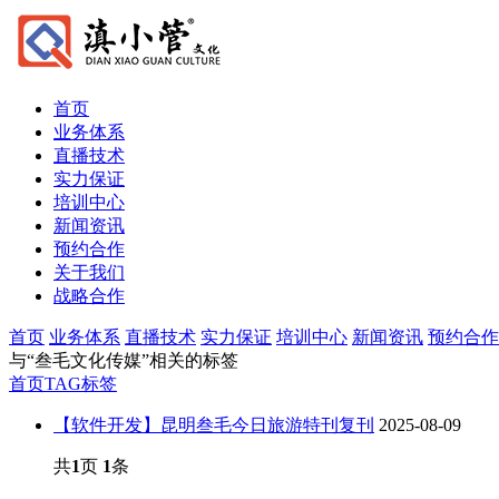
首页
业务体系
直播技术
实力保证
培训中心
新闻资讯
预约合作
关于我们
战略合作
首页
业务体系
直播技术
实力保证
培训中心
新闻资讯
预约合作
与
“叁毛文化传媒”
相关的标签
首页
TAG标签
【软件开发】昆明叁毛今日旅游特刊复刊
2025-08-09
共
1
页
1
条