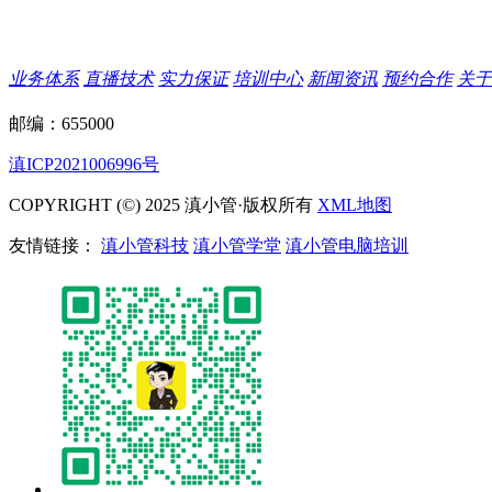
业务体系
直播技术
实力保证
培训中心
新闻资讯
预约合作
关于
邮编：655000
滇ICP2021006996号
COPYRIGHT (©) 2025 滇小管·版权所有
XML地图
友情链接：
滇小管科技
滇小管学堂
滇小管电脑培训