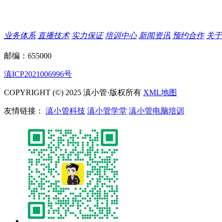
业务体系
直播技术
实力保证
培训中心
新闻资讯
预约合作
关于
邮编：655000
滇ICP2021006996号
COPYRIGHT (©) 2025 滇小管·版权所有
XML地图
友情链接：
滇小管科技
滇小管学堂
滇小管电脑培训